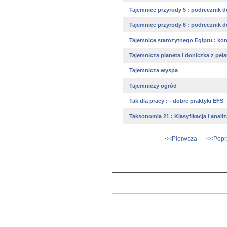
Tajemnice przyrody 5 : podrecznik do
Tajemnice przyrody 6 : podrecznik do
Tajemnice starozytnego Egiptu : kon
Tajemnicza planeta i doniczka z pel
Tajemnicza wyspa
Tajemniczy ogród
Tak dla pracy : - dobre praktyki EFS
Taksonomia 21 : Klasyfikacja i analiz
<<Pierwsza
<<Popr