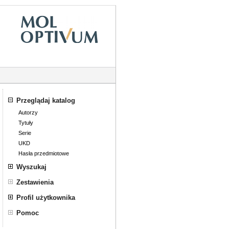
Przeglądaj katalog
Autorzy
Tytuły
Serie
UKD
Hasła przedmiotowe
Wyszukaj
Wyszukiwanie złożone
Zestawienia
Profil użytkownika
Zaloguj się
Pomoc