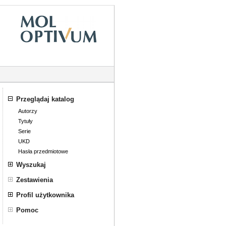
Przeglądaj katalog
Autorzy
Tytuły
Serie
UKD
Hasła przedmiotowe
Wyszukaj
Wyszukiwanie złożone
Zestawienia
Profil użytkownika
Zaloguj się
Pomoc