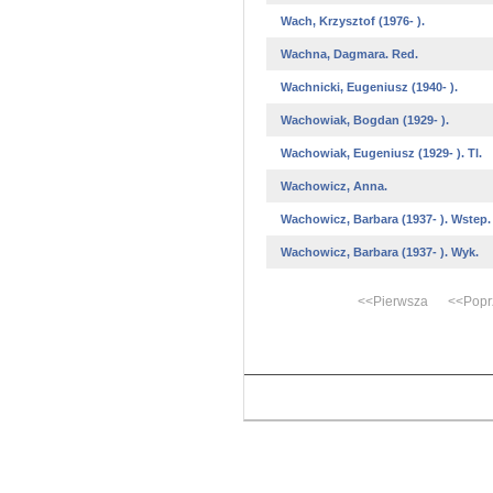
Wach, Krzysztof (1976- ).
Wachna, Dagmara. Red.
Wachnicki, Eugeniusz (1940- ).
Wachowiak, Bogdan (1929- ).
Wachowiak, Eugeniusz (1929- ). Tl.
Wachowicz, Anna.
Wachowicz, Barbara (1937- ). Wstep.
Wachowicz, Barbara (1937- ). Wyk.
<<Pierwsza <<Popr