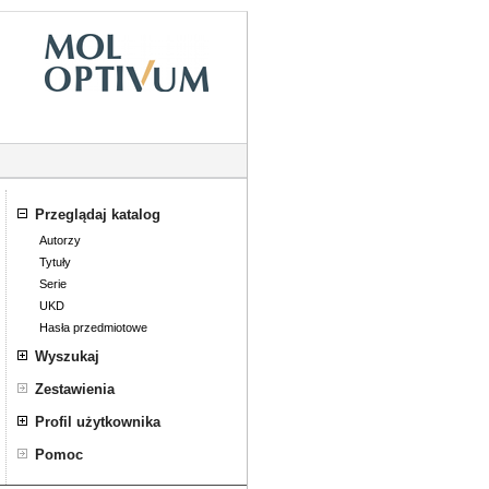
Przeglądaj katalog
Autorzy
Tytuły
Serie
UKD
Hasła przedmiotowe
Wyszukaj
Wyszukiwanie złożone
Zestawienia
Profil użytkownika
Zaloguj się
Pomoc