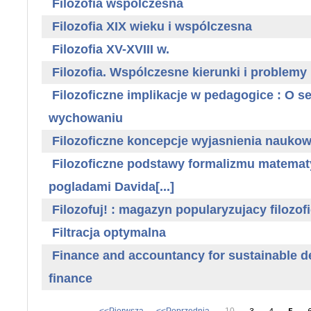
Filozofia wspólczesna
Filozofia XIX wieku i wspólczesna
Filozofia XV-XVIII w.
Filozofia. Wspólczesne kierunki i problemy
Filozoficzne implikacje w pedagogice : O sen
wychowaniu
Filozoficzne koncepcje wyjasnienia nauko
Filozoficzne podstawy formalizmu matemat
pogladami Davida[...]
Filozofuj! : magazyn popularyzujacy filozof
Filtracja optymalna
Finance and accountancy for sustainable d
finance